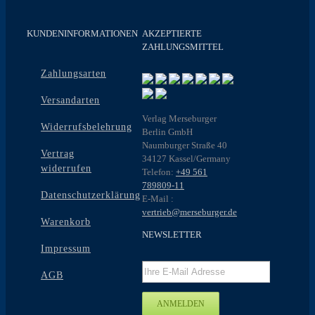
KUNDENINFORMATIONEN
AKZEPTIERTE
ZAHLUNGSMITTEL
Zahlungsarten
Versandarten
Verlag Merseburger
Widerrufsbelehrung
Berlin GmbH
Naumburger Straße 40
Vertrag
34127 Kassel/Germany
widerrufen
Telefon:
+49 561
789809-11
Datenschutzerklärung
E-Mail :
vertrieb@merseburger.de
Warenkorb
NEWSLETTER
Impressum
AGB