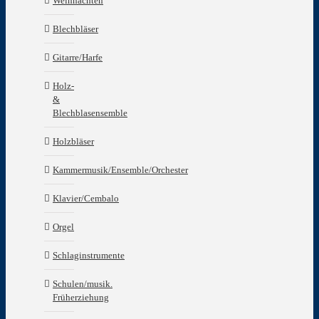
Weihnachten
Blechbläser
Gitarre/Harfe
Holz-
&
Blechblasensemble
Holzbläser
Kammermusik/Ensemble/Orchester
Klavier/Cembalo
Orgel
Schlaginstrumente
Schulen/musik.
Früherziehung