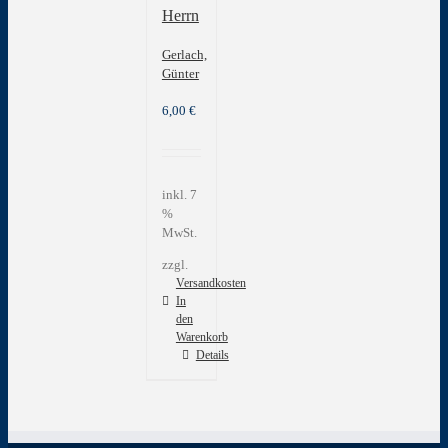
Herrn
Gerlach,
Günter
6,00
€
inkl. 7
%
MwSt.
zzgl.
Versandkosten
In
den
Warenkorb
Details