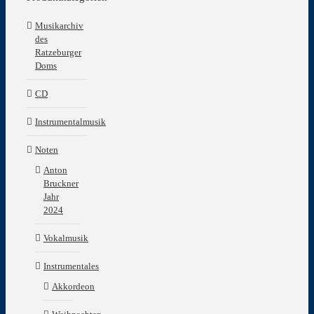
Musikarchiv
des
Ratzeburger
Doms
CD
Instrumentalmusik
Noten
Anton
Bruckner
Jahr
2024
Vokalmusik
Instrumentales
Akkordeon