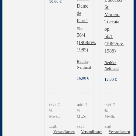
10,00
€
Dame
St.
de
Marien-
Paris‘
Toccata
op.
op.
56/4
56/1
(1968/rev.
(1965/rev.
1985)
1985)
Bethke,
Bethke,
Neithard
Neithard
16,00
€
12,00
€
inkl. 7
inkl. 7
inkl. 7
%
%
%
MwSt.
MwSt.
MwSt.
zzgl.
zzgl.
zzgl.
Versandkosten
Versandkosten
Versandkosten