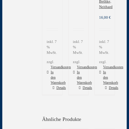
Bethke,
Neithard
16,00
€
inkl. 7
inkl. 7
inkl. 7
%
%
%
MwSt.
MwSt.
MwSt.
zzgl.
zzgl.
zzgl.
Versandkosten
Versandkosten
Versandkosten
In
In
In
den
den
den
Warenkorb
Warenkorb
Warenkorb
Details
Details
Details
Ähnliche Produkte