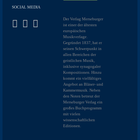
SOCIAL MEDIA
Der Verlag Merseburger
ist einer der ältesten
europäischen
Musikverlage.
Gegründet 1837, hat er
seinen Schwerpunkt in
allen Bereichen der
geistlichen Musik,
inklusive synagogaler
Kompositionen. Hinzu
kommt ein vielfältiges
Angebot an Bläser- und
Kammermusik. Neben
den Noten betreut der
Merseburger Verlag ein
großes Buchprogramm
mit vielen
wissenschaftlichen
Editionen.