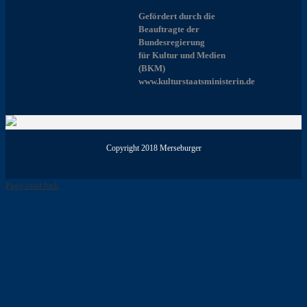
Gefördert durch die
Beauftragte der
Bundesregierung
für Kultur und Medien
(BKM)
www.kulturstaatsministerin.de
Copyright 2018 Merseburger
Page load link