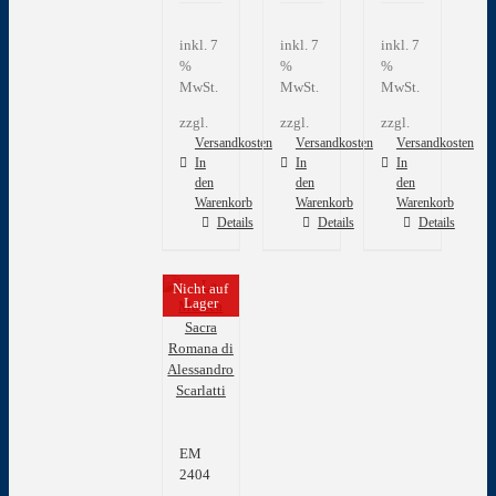
inkl. 7
inkl. 7
inkl. 7
%
%
%
MwSt.
MwSt.
MwSt.
zzgl.
zzgl.
zzgl.
Versandkosten
Versandkosten
Versandkosten
In
In
In
den
den
den
Warenkorb
Warenkorb
Warenkorb
Details
Details
Details
Nicht auf
Lager
EM
2404