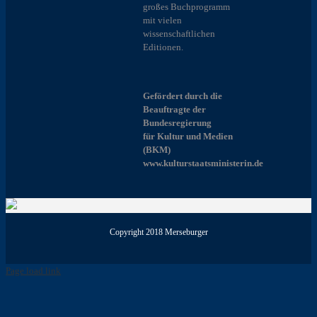
großes Buchprogramm
mit vielen
wissenschaftlichen
Editionen.
Gefördert durch die
Beauftragte der
Bundesregierung
für Kultur und Medien
(BKM)
www.kulturstaatsministerin.de
Copyright 2018 Merseburger
Page load link