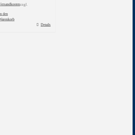
Versandkosten
zzgl.
In den
Warenkorb
Details