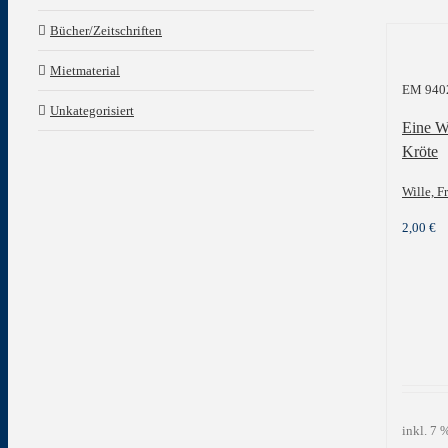
Bücher/Zeitschriften
Mietmaterial
EM 940
Unkategorisiert
Eine W
Kröte
Wille, F
2,00
€
inkl. 7