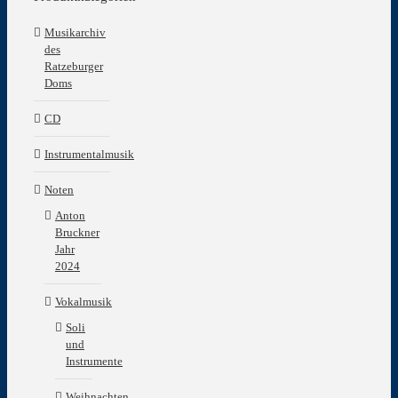
Musikarchiv
des
Ratzeburger
Doms
CD
Instrumentalmusik
Noten
Anton
Bruckner
Jahr
2024
Vokalmusik
Soli
und
Instrumente
Weihnachten