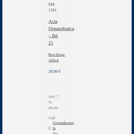
EM
1501
Acta
Organologica
– Bd
21
Reichling,
Alfred
28,00
€
inkl. 7
%
MwSt.
zzgl.
Versandkosten
In
den