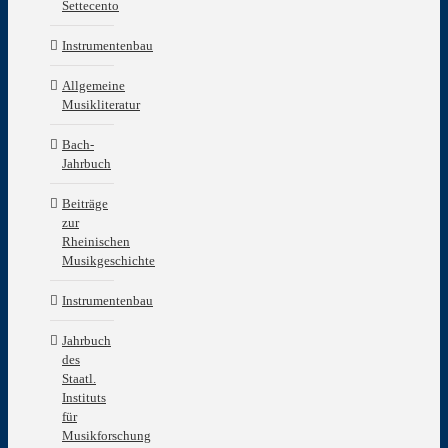
Settecento
Instrumentenbau
Allgemeine
Musikliteratur
Bach-
Jahrbuch
Beiträge
zur
Rheinischen
Musikgeschichte
Instrumentenbau
Jahrbuch
des
Staatl.
Instituts
für
Musikforschung