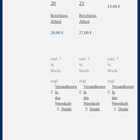
20
23
15,00
€
Reichling,
Reichling,
Alfred
Alfred
28,00
€
27,00
€
inkl. 7
inkl. 7
inkl. 7
%
%
%
MwSt.
MwSt.
MwSt.
zzgl.
zzgl.
zzgl.
Versandkosten
Versandkosten
Versandkosten
In
In
In
den
den
den
Warenkorb
Warenkorb
Warenkorb
Details
Details
Details