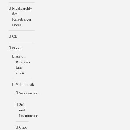
Musikarchiv
des
Ratzeburger
Doms
CD
Noten
Anton
Bruckner
Jahr
2024
Vokalmusik
Weihnachten
Soli
und
Instrumente
Chor