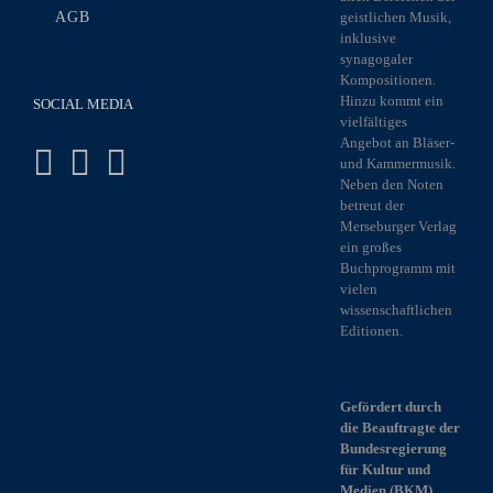
AGB
geistlichen Musik,
inklusive
synagogaler
Kompositionen.
Hinzu kommt ein
SOCIAL MEDIA
vielfältiges
Angebot an Bläser-
und Kammermusik.
Neben den Noten
betreut der
Merseburger Verlag
ein großes
Buchprogramm mit
vielen
wissenschaftlichen
Editionen.
Gefördert durch
die Beauftragte der
Bundesregierung
für Kultur und
Medien (BKM)